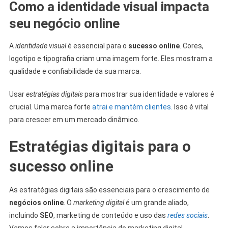
Como a identidade visual impacta
seu negócio online
A
identidade visual
é essencial para o
sucesso online
. Cores,
logotipo e tipografia criam uma imagem forte. Eles mostram a
qualidade e confiabilidade da sua marca.
Usar
estratégias digitais
para mostrar sua identidade e valores é
crucial. Uma marca forte
atrai e mantém clientes.
Isso é vital
para crescer em um mercado dinâmico.
Estratégias digitais para o
sucesso online
As estratégias digitais são essenciais para o crescimento de
negócios online
. O
marketing digital
é um grande aliado,
incluindo
SEO
, marketing de conteúdo e uso das
redes sociais
.
Vamos falar sobre a importância do marketing digital,