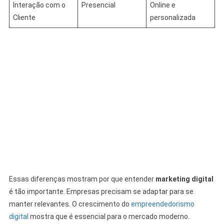
Interação com o
Presencial
Online e
Cliente
personalizada
Essas diferenças mostram por que entender
marketing digital
é tão importante. Empresas precisam se adaptar para se
manter relevantes. O crescimento do
empreendedorismo
digital
mostra que é essencial para o mercado moderno.