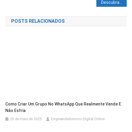
Descubra 5 Maneiras de Criar Renda Extra Sem Sair de Casa
POSTS RELACIONADOS
Como Criar Um Grupo No WhatsApp Que Realmente Vende E
Não Esfria
20 de maio de 2025
Empreendedorismo Digital Online