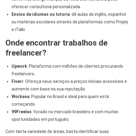
oferecer consultoria personalizada.
Ensino de idiomas ou tutoria
: dê aulas de inglês, espanhol
ou matérias escolares através de plataformas como Preply
e iTalki.
Onde encontrar trabalhos de
freelancer?
Upwork
: Plataforma com milhões de clientes procurando
freelancers.
Fiverr
: Ofereça seus serviços a preços iniciais acessíveis e
aumente com base na sua reputação.
Workana
: Popular no Brasil e ideal para quem está
começando.
99Freelas
: focado no mercado brasileiro e com muitas
oportunidades em português.
Com tanta variedade de áreas, basta identificar suas