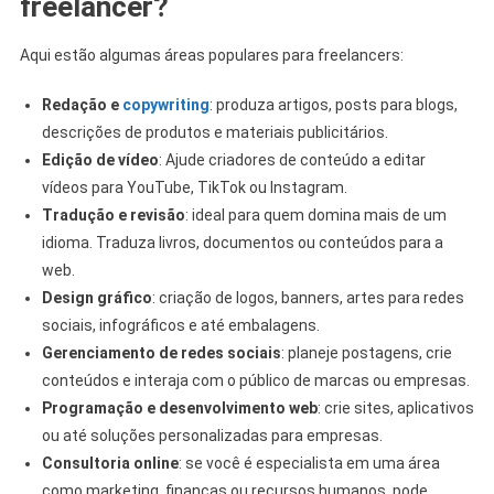
freelancer?
Aqui estão algumas áreas populares para freelancers:
Redação e
copywriting
: produza artigos, posts para blogs,
descrições de produtos e materiais publicitários.
Edição de vídeo
: Ajude criadores de conteúdo a editar
vídeos para YouTube, TikTok ou Instagram.
Tradução e revisão
: ideal para quem domina mais de um
idioma. Traduza livros, documentos ou conteúdos para a
web.
Design gráfico
: criação de logos, banners, artes para redes
sociais, infográficos e até embalagens.
Gerenciamento de redes sociais
: planeje postagens, crie
conteúdos e interaja com o público de marcas ou empresas.
Programação e desenvolvimento web
: crie sites, aplicativos
ou até soluções personalizadas para empresas.
Consultoria online
: se você é especialista em uma área
como marketing, finanças ou recursos humanos, pode