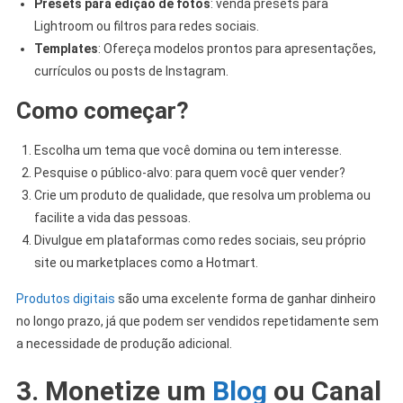
Presets para edição de fotos
: venda presets para
Lightroom ou filtros para redes sociais.
Templates
: Ofereça modelos prontos para apresentações,
currículos ou posts de Instagram.
Como começar?
Escolha um tema que você domina ou tem interesse.
Pesquise o público-alvo: para quem você quer vender?
Crie um produto de qualidade, que resolva um problema ou
facilite a vida das pessoas.
Divulgue em plataformas como redes sociais, seu próprio
site ou marketplaces como a Hotmart.
Produtos digitais
são uma excelente forma de ganhar dinheiro
no longo prazo, já que podem ser vendidos repetidamente sem
a necessidade de produção adicional.
3. Monetize um
Blog
ou Canal