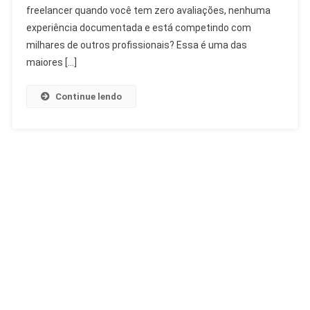
freelancer quando você tem zero avaliações, nenhuma
experiência documentada e está competindo com
milhares de outros profissionais? Essa é uma das
maiores […]
Continue lendo