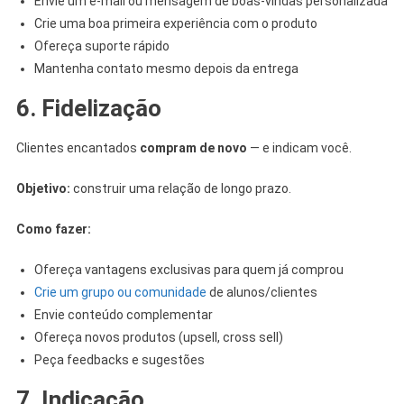
Envie um e-mail ou mensagem de boas-vindas personalizada
Crie uma boa primeira experiência com o produto
Ofereça suporte rápido
Mantenha contato mesmo depois da entrega
6. Fidelização
Clientes encantados
compram de novo
— e indicam você.
Objetivo:
construir uma relação de longo prazo.
Como fazer:
Ofereça vantagens exclusivas para quem já comprou
Crie um grupo ou comunidade
de alunos/clientes
Envie conteúdo complementar
Ofereça novos produtos (upsell, cross sell)
Peça feedbacks e sugestões
7. Indicação