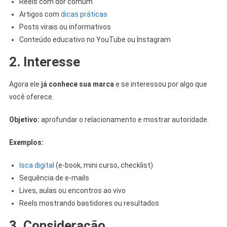
Reels com dor comum
Artigos com
dicas práticas
Posts virais ou informativos
Conteúdo educativo no YouTube ou Instagram
2. Interesse
Agora ele
já conhece sua marca
e se interessou por algo que
você oferece.
Objetivo:
aprofundar o relacionamento e mostrar autoridade.
Exemplos:
Isca digital
(e-book, mini curso, checklist)
Sequência de e-mails
Lives, aulas ou encontros ao vivo
Reels mostrando bastidores ou resultados
3. Consideração