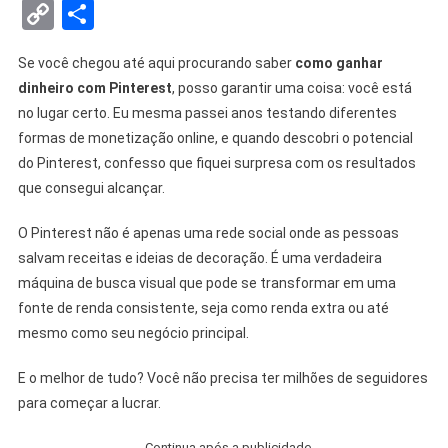
Copy
Share
Link
Se você chegou até aqui procurando saber
como ganhar
dinheiro com Pinterest
, posso garantir uma coisa: você está
no lugar certo. Eu mesma passei anos testando diferentes
formas de monetização online, e quando descobri o potencial
do Pinterest, confesso que fiquei surpresa com os resultados
que consegui alcançar.
O Pinterest não é apenas uma rede social onde as pessoas
salvam receitas e ideias de decoração. É uma verdadeira
máquina de busca visual que pode se transformar em uma
fonte de renda consistente, seja como renda extra ou até
mesmo como seu negócio principal.
E o melhor de tudo? Você não precisa ter milhões de seguidores
para começar a lucrar.
-------------------Continua após a publicidade-----------------