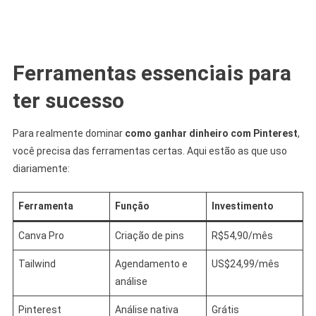
Ferramentas essenciais para
ter sucesso
Para realmente dominar
como ganhar dinheiro com Pinterest
,
você precisa das ferramentas certas. Aqui estão as que uso
diariamente:
Ferramenta
Função
Investimento
Canva Pro
Criação de pins
R$54,90/mês
Tailwind
Agendamento e
US$24,99/mês
análise
Pinterest
Análise nativa
Grátis