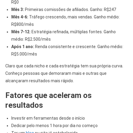
R$0
Mês 3:
Primeiras comissões de afiliados. Ganho: R$247
Mês 4-6:
Tráfego crescendo, mais vendas. Ganho médio:
R$800/mês
Mês 7-12:
Estratégia refinada, múltiplas fontes. Ganho
médio: R$2.500/mês
Após 1 ano:
Renda consistente e crescente. Ganho médio:
R$5.000/mês
Claro que cada nicho e cada estratégia tem sua própria curva.
Conheço pessoas que demoraram mais e outras que
alcançaram resultados mais rápido.
Fatores que aceleram os
resultados
Investir em ferramentas desde o início
Dedicar pelo menos 1 hora por dia no começo
Ter um
blog
ou site já estabelecido