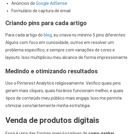
Anúncios do
Google AdSense
Formulário de captura de email
Criando pins para cada artigo
Para cada artigo do
blog
, eu criava no mínimo 5 pins diferentes.
Alguns com foco em curiosidade, outros em resolver um
problema específico, e sempre com variações de cores e
layouts. Isso multiplicou meu alcance de forma impressionante.
Medindo e otimizando resultados
Uso o Pinterest Analytics religiosamente. Verifico quais pins
geram mais cliques, quais horários funcionam melhor, e quais
tipos de conteúdo meu público mais engaja. Isso me permite
otimizar constantemente minha estratégia.
Venda de produtos digitais
Essa é uma das formas mais lucrativas de
como ganhar