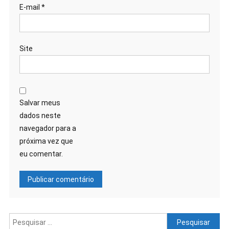
E-mail
*
Site
Salvar meus
dados neste
navegador para a
próxima vez que
eu comentar.