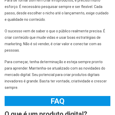
Para se tornar bom em criar infoprodutos, é preciso muito
esforço. É necessário pesquisar sempre e ser flexível. Cada
passo, desde escolher o nicho até o lançamento, exige cuidado
e qualidade no conteúdo.
O sucesso vem de saber o que o público realmente precisa. É
criar conteúdo que mude vidas e usar boas estratégias de
marketing. Não é só vender, é criar valor e conectar com as
pessoas.
Para começar, tenha determinação e esteja sempre pronto
para aprender. Mantenha-se atualizado com as novidades do
mercado digital. Seu potencial para criar produtos digitais
inovadores é grande. Basta ter vontade, criatividade e crescer
sempre.
FAQ
O que é um produto digital?