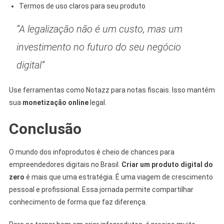
Termos de uso claros para seu produto
“A legalização não é um custo, mas um
investimento no futuro do seu negócio
digital”
Use ferramentas como Notazz para notas fiscais. Isso mantém
sua
monetização online
legal.
Conclusão
O mundo dos infoprodutos é cheio de chances para
empreendedores digitais no Brasil.
Criar um produto digital do
zero
é mais que uma estratégia. É uma viagem de crescimento
pessoal e profissional. Essa jornada permite compartilhar
conhecimento de forma que faz diferença.