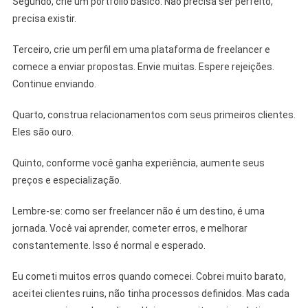
Segundo, crie um portfólio básico. Não precisa ser perfeito,
precisa existir.
Terceiro, crie um perfil em uma plataforma de freelancer e
comece a enviar propostas. Envie muitas. Espere rejeições.
Continue enviando.
Quarto, construa relacionamentos com seus primeiros clientes.
Eles são ouro.
Quinto, conforme você ganha experiência, aumente seus
preços e especialização.
Lembre-se: como ser freelancer não é um destino, é uma
jornada. Você vai aprender, cometer erros, e melhorar
constantemente. Isso é normal e esperado.
Eu cometi muitos erros quando comecei. Cobrei muito barato,
aceitei clientes ruins, não tinha processos definidos. Mas cada